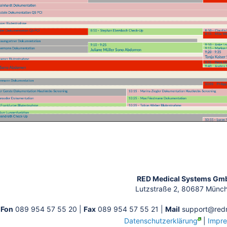
n
RED Medical Systems Gm
Lutzstraße 2, 80687 Münc
Fon
089 954 57 55 20 |
Fax
089 954 57 55 21 |
Mail
support@redm
Datenschutzerklärung
|
Impr