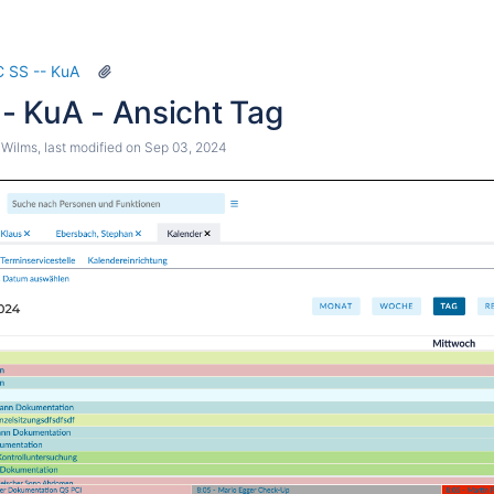
tion
 SS -- KuA
- KuA - Ansicht Tag
 Wilms
, last modified on
Sep 03, 2024