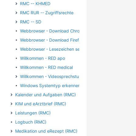
RMC -- KHMED
RMC RUR -- Zugriffsrechte
RMC -- SD
Webbrowser - Download Chrome
Webbrowser - Download Firefox
Webbrowser - Lesezeichen setzen
Willkommen - RED apo
Willkommen - RED medical
Willkommen - Videosprechstunde
Windows Systemtyp erkennen
Kalender und Aufgaben (RMC)
KIM und eArztbrief (RMC)
Leistungen (RMC)
Logbuch (RMC)
Medikation und eRezept (RMC)