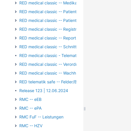
RED medical classic -- Medikation
RED medical classic -- Patientengruppen
RED medical classic -- Patienten und Episoden
RED medical classic -- Registrierung/Login
RED medical classic -- Reports und Auswertungen
RED medical classic -- Schnittstellen
RED medical classic - Telematik - Kartenterminal - PIN-Op
RED medical classic -- Verordnungen
RED medical classic -- Wachhund
RED telematik safe -- Felder/Bilder
Release 123 | 12.06.2024
RMC -- eEB
RMC -- ePA
RMC FuF -- Leistungen
RMC -- HZV