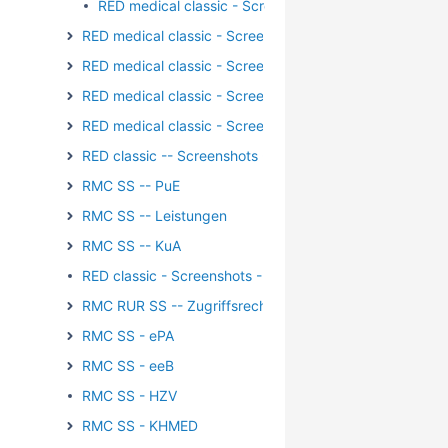
RED medical classic - Screenshots - Registrierung -
RED medical classic - Screenshots - Externe Kommunika
RED medical classic - Screenshots - Verordnungen
RED medical classic - Screenshots - Wachhund
RED medical classic - Screenshots - Patientengruppen
RED classic -- Screenshots - Medikation
RMC SS -- PuE
RMC SS -- Leistungen
RMC SS -- KuA
RED classic - Screenshots - Stammdaten
RMC RUR SS -- Zugriffsrechte
RMC SS - ePA
RMC SS - eeB
RMC SS - HZV
RMC SS - KHMED