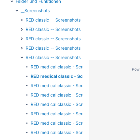
Felder und Funktionen
__Screenshots
RED classic -- Screenshots - Arzneimittel
RED classic -- Screenshots - Schnittstellen
RED classic -- Screenshots - Stammdaten
RED classic -- Screenshots - Formulardruck
RED classic -- Screenshots - Registrierung/Login
RED medical classic - Screenshots - Login - Benutze
Pow
RED medical classic - Screenshots - Registrierung/L
RED medical classic - Screenshots - Registrierung/L
RED medical classic - Screenshots - Registrierung - A
RED medical classic - Screenshots - Registrierung - Ar
RED medical classic - Screenshots - Registrierung - A
RED medical classic - Screenshots - Registrierung - 
RED medical classic - Screenshots - Registrierung - 