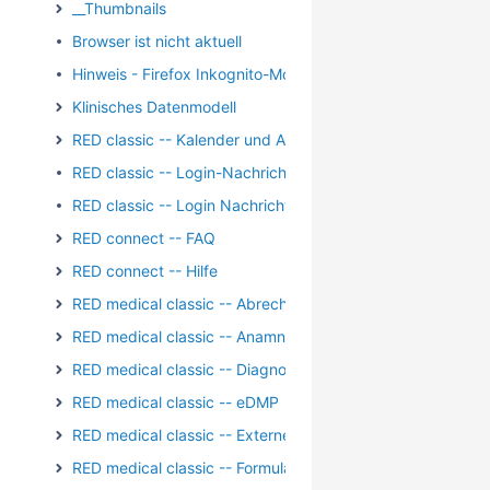
__Thumbnails
Browser ist nicht aktuell
Hinweis - Firefox Inkognito-Modus
Klinisches Datenmodell
RED classic -- Kalender und Aufgaben
RED classic -- Login-Nachricht
RED classic -- Login Nachricht Archiv
RED connect -- FAQ
RED connect -- Hilfe
RED medical classic -- Abrechnung
RED medical classic -- Anamnese und Befundung
RED medical classic -- Diagnosen
RED medical classic -- eDMP
RED medical classic -- Externe Kommunikation
RED medical classic -- Formulare