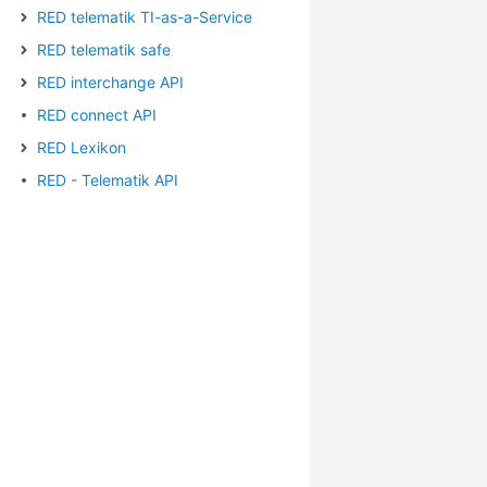
RED telematik TI-as-a-Service
RED telematik safe
RED interchange API
RED connect API
RED Lexikon
RED - Telematik API