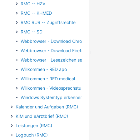
RMC -- HZV
RMC -- KHMED
RMC RUR -- Zugriffsrechte
RMC -- SD
Webbrowser - Download Chrome
Webbrowser - Download Firefox
Webbrowser - Lesezeichen setzen
Willkommen - RED apo
Willkommen - RED medical
Willkommen - Videosprechstunde
Windows Systemtyp erkennen
Kalender und Aufgaben (RMC)
KIM und eArztbrief (RMC)
Leistungen (RMC)
Logbuch (RMC)