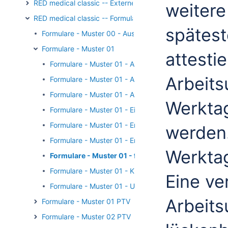
RED medical classic -- Externe Kommunikation
weitere
RED medical classic -- Formulare
spätes
Formulare - Muster 00 - Auswahl
Formulare - Muster 01
attesti
Formulare - Muster 01 - Arbeitsunfähig bis
Arbeits
Formulare - Muster 01 - Arbeitsunfähig seit
Formulare - Muster 01 - Arbeitsunfall
Werktag 
Formulare - Muster 01 - Einleitung besonderer Maßn
Formulare - Muster 01 - Endbescheinigung
werden.
Formulare - Muster 01 - Erst- und Folgebescheinigun
Werktag
Formulare - Muster 01 - festgestellt am
Formulare - Muster 01 - Krankengeldfall
Eine ve
Formulare - Muster 01 - Unfall
Arbeitsu
Formulare - Muster 01 PTV
Formulare - Muster 02 PTV