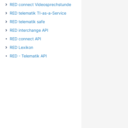
RED connect Videosprechstunde
RED telematik TI-as-a-Service
RED telematik safe
RED interchange API
RED connect API
RED Lexikon
RED - Telematik API