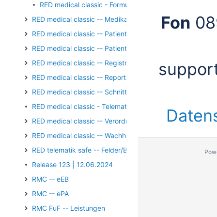
RED medical classic - Formulardruck - Vorschau
Fon
08
RED medical classic -- Medikation
RED medical classic -- Patientengruppen
RED medical classic -- Patienten und Episoden
RED medical classic -- Registrierung/Login
suppor
RED medical classic -- Reports und Auswertungen
RED medical classic -- Schnittstellen
RED medical classic - Telematik - Kartenterminal - PIN-Op
Daten
RED medical classic -- Verordnungen
RED medical classic -- Wachhund
RED telematik safe -- Felder/Bilder
Pow
Release 123 | 12.06.2024
RMC -- eEB
RMC -- ePA
RMC FuF -- Leistungen