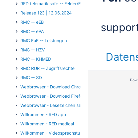
RED telematik safe -- Felder/Bilder
Release 123 | 12.06.2024
RMC -- eEB
suppor
RMC -- ePA
RMC FuF -- Leistungen
RMC -- HZV
Daten
RMC -- KHMED
RMC RUR -- Zugriffsrechte
RMC -- SD
Pow
Webbrowser - Download Chrome
Webbrowser - Download Firefox
Webbrowser - Lesezeichen setzen
Willkommen - RED apo
Willkommen - RED medical
Willkommen - Videosprechstunde