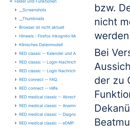
Felder und Funktionen
bzw. De
__Screenshots
nicht m
__Thumbnails
Browser ist nicht aktuell
werden
Hinweis - Firefox Inkognito-Modus
Klinisches Datenmodell
Bei Ver
RED classic -- Kalender und Aufgaben
RED classic -- Login-Nachricht
Aussich
RED classic -- Login Nachricht Archiv
der zu 
RED connect -- FAQ
RED connect -- Hilfe
Funktio
RED medical classic -- Abrechnung
Dekanü
RED medical classic -- Anamnese und Befundung
RED medical classic -- Diagnosen
Beatmu
RED medical classic -- eDMP