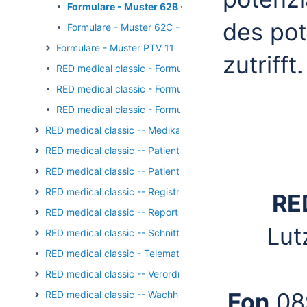
Formulare - Muster 62B - Weitere Hinweise
des pot
Formulare - Muster 62C - Therapieziele
Formulare - Muster PTV 11
zutrifft.
RED medical classic - Formulardruck - Dokumentenvorla
RED medical classic - Formulardruck - Druck am Arbeits
RED medical classic - Formulardruck - Vorschau
RED medical classic -- Medikation
RED medical classic -- Patientengruppen
RED medical classic -- Patienten und Episoden
RED medical classic -- Registrierung/Login
RE
RED medical classic -- Reports und Auswertungen
Lut
RED medical classic -- Schnittstellen
RED medical classic - Telematik - Kartenterminal - PIN-Op
RED medical classic -- Verordnungen
Fon
08
RED medical classic -- Wachhund