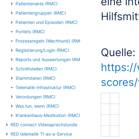
eine in
Patientenakte (RMC)
Hilfsmi
Patientengruppen (RMC)
Patienten und Episoden (RMC)
Portlets (RMC)
Prozessregeln (Wachhund) (RMC)
Quelle:
Registrierung/Login (RMC)
Reports und Auswertungen (RMC)
https:/
Schnittstellen (RMC)
Stammdaten (RMC)
scores/
Telematik-Infrastruktur (RMC)
Verordungen (RMC)
Was tun, wenn (RMC)
Krankenhaus-Medikation (RMC)
RED connect Videosprechstunde
RED telematik TI-as-a-Service