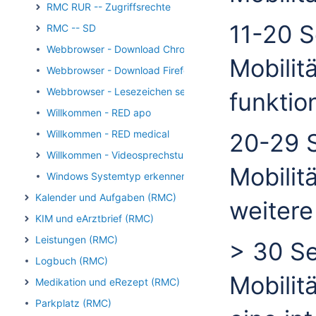
RMC RUR -- Zugriffsrechte
11-20 
RMC -- SD
Webbrowser - Download Chrome
Mobilit
Webbrowser - Download Firefox
Webbrowser - Lesezeichen setzen
funktion
Willkommen - RED apo
Willkommen - RED medical
20-29 
Willkommen - Videosprechstunde
Mobilit
Windows Systemtyp erkennen
Kalender und Aufgaben (RMC)
weitere
KIM und eArztbrief (RMC)
Leistungen (RMC)
> 30 S
Logbuch (RMC)
Mobilit
Medikation und eRezept (RMC)
Parkplatz (RMC)