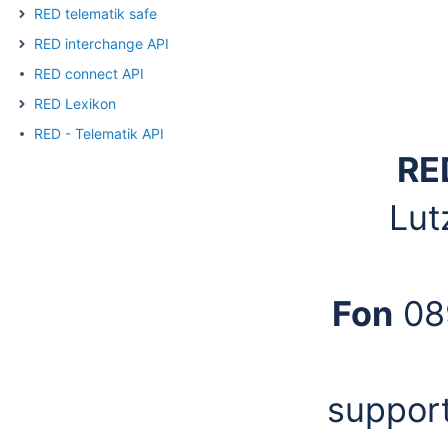
RED telematik safe
RED interchange API
RED connect API
RED Lexikon
RED - Telematik API
RE
Lut
Fon
08
suppor