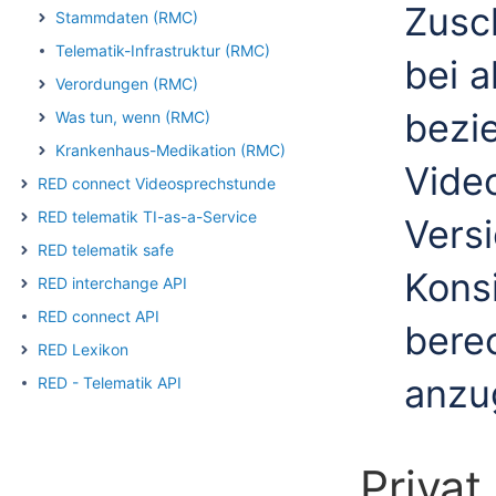
Zusc
Stammdaten (RMC)
Telematik-Infrastruktur (RMC)
bei 
Verordungen (RMC)
bezi
Was tun, wenn (RMC)
Krankenhaus-Medikation (RMC)
Vide
RED connect Videosprechstunde
RED telematik TI-as-a-Service
Vers
RED telematik safe
Kons
RED interchange API
RED connect API
bere
RED Lexikon
anzu
RED - Telematik API
Privat