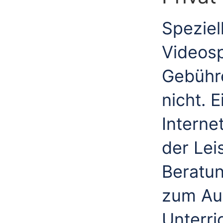
Speziell
Videos
Gebühre
nicht. 
Interne
der Lei
Beratun
zum Au
Unterr