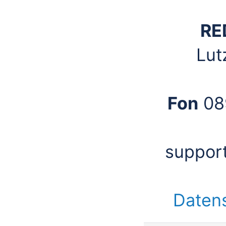
RE
Lut
Fon
08
suppor
Daten