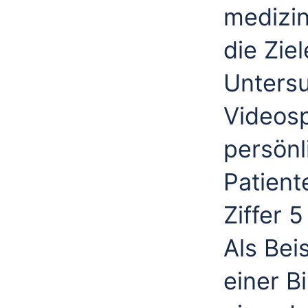
medizin
die Zi
Unters
Videos
persönl
Patient
Ziffer 
Als Bei
einer 