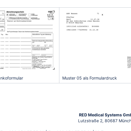
echnungsschein
in
ankoformular
Muster 05 als Formulardruck
RED Medical Systems Gm
Lutzstraße 2, 80687 Münc