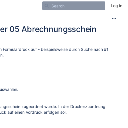
Log in
ster 05 Abrechnungsschein
n Formulardruck auf - beispielsweise durch Suche nach
#f
n.
auswählen.
nungsschein zugeordnet wurde. In der Druckerzuordnung
ck auf einen Vordruck erfolgen soll.