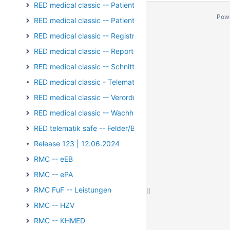
RED medical classic -- Patientengruppen
Pow
RED medical classic -- Patienten und Episoden
RED medical classic -- Registrierung/Login
RED medical classic -- Reports und Auswertungen
RED medical classic -- Schnittstellen
RED medical classic - Telematik - Kartenterminal - PIN-Op
RED medical classic -- Verordnungen
RED medical classic -- Wachhund
RED telematik safe -- Felder/Bilder
Release 123 | 12.06.2024
RMC -- eEB
RMC -- ePA
RMC FuF -- Leistungen
RMC -- HZV
RMC -- KHMED