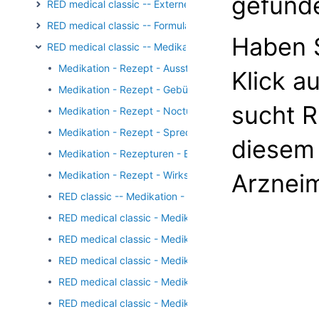
gefund
RED medical classic -- Externe Kommunikation
RED medical classic -- Formulare
Haben S
RED medical classic -- Medikation
Medikation - Rezept - Ausstellungsdatum
Klick a
Medikation - Rezept - Gebührenpflicht
sucht R
Medikation - Rezept - Noctu
Medikation - Rezept - Sprechstundenbedarf
diesem 
Medikation - Rezepturen - Bestandteil
Medikation - Rezept - Wirkstoffverordnung
Arzneim
RED classic -- Medikation - Direktzuweisung
RED medical classic - Medikation - Arzneimitteldetails
RED medical classic - Medikation - Arzneimitteldetails -
RED medical classic - Medikation - Arzneimitteldetails 
RED medical classic - Medikation - Arzneimittelsuche -
RED medical classic - Medikation - Arzneimittelsuche - 