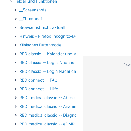
Felder und Funktionen
__Screenshots
__Thumbnails
Browser ist nicht aktuell
Hinweis - Firefox Inkognito-Modus
Klinisches Datenmodell
RED classic -- Kalender und Aufgaben
RED classic -- Login-Nachricht
Pow
RED classic -- Login Nachricht Archiv
RED connect -- FAQ
RED connect -- Hilfe
RED medical classic -- Abrechnung
RED medical classic -- Anamnese und Befundung
RED medical classic -- Diagnosen
RED medical classic -- eDMP