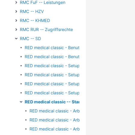
RMC FuF -- Leistungen
RMC -- HZV
RMC -- KHMED
RMC RUR -- Zugriffsrechte
RMC -- SD
RED medical classic - Benutzergruppen - Identifikation
RED medical classic - Benutzergruppen - Kontaktdaten
RED medical classic - Setup - Einschränkung LANR/BS
RED medical classic - Setup - KV-Connect - Keystore
RED medical classic - Setup - KV-Connect - Username
RED medical classic - Setup - Zugriffsrechte Benutzer
RED medical classic -- Stammdaten - Arbeitsplatz
RED medical classic - Arbeitsplatz - Drucker - Doku
RED medical classic - Arbeitsplatz - Drucker - Einbin
RED medical classic - Arbeitsplatz - Drucker - Papier