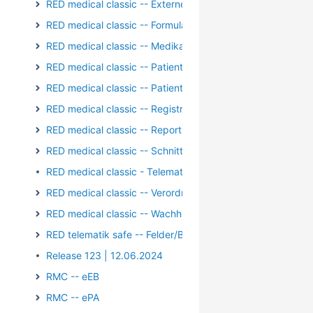
RED medical classic -- Externe Kommunikation
RED medical classic -- Formulare
RED medical classic -- Medikation
RED medical classic -- Patientengruppen
RED medical classic -- Patienten und Episoden
RED medical classic -- Registrierung/Login
RED medical classic -- Reports und Auswertungen
RED medical classic -- Schnittstellen
RED medical classic - Telematik - Kartenterminal - PIN-Op
RED medical classic -- Verordnungen
RED medical classic -- Wachhund
RED telematik safe -- Felder/Bilder
Release 123 | 12.06.2024
RMC -- eEB
RMC -- ePA