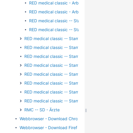
RED medical classic - Arbeitsplatz - Telematik - Einr
RED medical classic - Arbeitsplatz - Telematik - TI-Ka
RED medical classic -- Stammdaten - Arbeitsplatz - 
RED medical classic -- Stammdaten - Arbeitsplatz - 
RED medical classic -- Stammdaten - Arzneimittel
RED medical classic -- Stammdaten - Begründungstext
RED medical classic -- Stammdaten - Briefvorlage
RED medical classic -- Stammdaten - Diagnosen
RED medical classic -- Stammdaten - Kalender
RED medical classic -- Stammdaten - Leistungen
RED medical classic -- Stammdaten - Organisationen
RED medical classic -- Stammdaten - Textbausteine
RMC -- SD - Ärzte
Webbrowser - Download Chrome
Webbrowser - Download Firefox