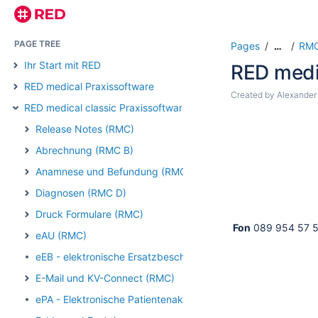
PAGE TREE
Pages
RMC
…
Ihr Start mit RED
RED medi
RED medical Praxissoftware
Created by
Alexander
RED medical classic Praxissoftware
Release Notes (RMC)
Abrechnung (RMC B)
Anamnese und Befundung (RMC)
Diagnosen (RMC D)
Druck Formulare (RMC)
Fon
089 954 57 5
eAU (RMC)
eEB - elektronische Ersatzbescheinigung (RMC)
E-Mail und KV-Connect (RMC)
ePA - Elektronische Patientenakte (RMC)