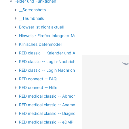
Felder und Funktionen
__Screenshots
__Thumbnails
Browser ist nicht aktuell
Hinweis - Firefox Inkognito-Modus
Klinisches Datenmodell
RED classic -- Kalender und Aufgaben
RED classic -- Login-Nachricht
Pow
RED classic -- Login Nachricht Archiv
RED connect -- FAQ
RED connect -- Hilfe
RED medical classic -- Abrechnung
RED medical classic -- Anamnese und Befundung
RED medical classic -- Diagnosen
RED medical classic -- eDMP