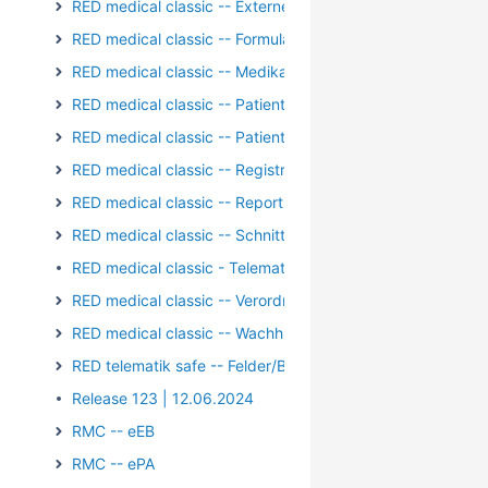
RED medical classic -- Externe Kommunikation
RED medical classic -- Formulare
RED medical classic -- Medikation
RED medical classic -- Patientengruppen
RED medical classic -- Patienten und Episoden
RED medical classic -- Registrierung/Login
RED medical classic -- Reports und Auswertungen
RED medical classic -- Schnittstellen
RED medical classic - Telematik - Kartenterminal - PIN-Op
RED medical classic -- Verordnungen
RED medical classic -- Wachhund
RED telematik safe -- Felder/Bilder
Release 123 | 12.06.2024
RMC -- eEB
RMC -- ePA