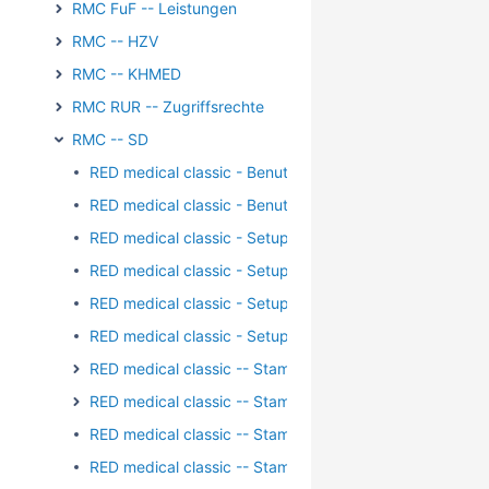
RMC FuF -- Leistungen
RMC -- HZV
RMC -- KHMED
RMC RUR -- Zugriffsrechte
RMC -- SD
RED medical classic - Benutzergruppen - Identifikation
RED medical classic - Benutzergruppen - Kontaktdaten
RED medical classic - Setup - Einschränkung LANR/BS
RED medical classic - Setup - KV-Connect - Keystore
RED medical classic - Setup - KV-Connect - Username
RED medical classic - Setup - Zugriffsrechte Benutzer
RED medical classic -- Stammdaten - Arbeitsplatz
RED medical classic -- Stammdaten - Arzneimittel
RED medical classic -- Stammdaten - Begründungstext
RED medical classic -- Stammdaten - Briefvorlage