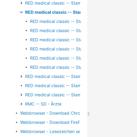
RED medical classic -- Stammdaten - Diagnosen
RED medical classic -- Stammdaten - Kalender
RED medical classic -- Stammdaten - Kalender - Auf
RED medical classic -- Stammdaten - Kalender - Feie
RED medical classic -- Stammdaten - Kalender - Orte
RED medical classic -- Stammdaten - Kalender- Ress
RED medical classic -- Stammdaten - Kalender - Ter
RED medical classic -- Stammdaten - Kalender - Zeit
RED medical classic -- Stammdaten - Leistungen
RED medical classic -- Stammdaten - Organisationen
RED medical classic -- Stammdaten - Textbausteine
RMC -- SD - Ärzte
Webbrowser - Download Chrome
Webbrowser - Download Firefox
Webbrowser - Lesezeichen setzen