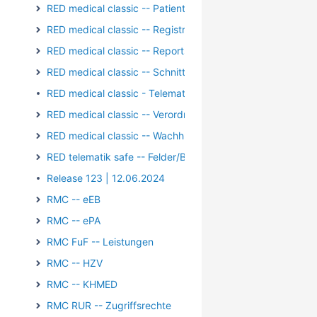
RED medical classic -- Patienten und Episoden
RED medical classic -- Registrierung/Login
RED medical classic -- Reports und Auswertungen
RED medical classic -- Schnittstellen
RED medical classic - Telematik - Kartenterminal - PIN-Op
RED medical classic -- Verordnungen
RED medical classic -- Wachhund
RED telematik safe -- Felder/Bilder
Release 123 | 12.06.2024
RMC -- eEB
RMC -- ePA
RMC FuF -- Leistungen
RMC -- HZV
RMC -- KHMED
RMC RUR -- Zugriffsrechte