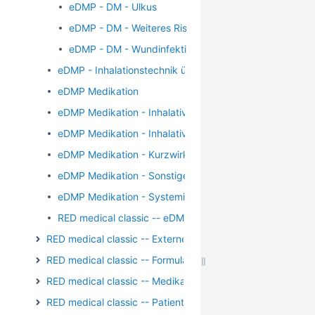
eDMP - DM - Ulkus
eDMP - DM - Weiteres Risiko für Ulkus
eDMP - DM - Wundinfektion
eDMP - Inhalationstechnik überprüft
eDMP Medikation
eDMP Medikation - Inhalative Glukokortikosteroide
eDMP Medikation - Inhalative langwirksame Beta-2-Sy
eDMP Medikation - Kurzwirksame inhalative Beta-2-S
eDMP Medikation - Sonstige asthmaspezifische Medika
eDMP Medikation - Systemische Glukokortikosteroide
RED medical classic -- eDMP - Erstelldatum
RED medical classic -- Externe Kommunikation
RED medical classic -- Formulare
RED medical classic -- Medikation
RED medical classic -- Patientengruppen