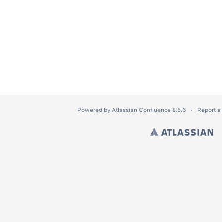
erationen
Powered by
Atlassian Confluence
8.5.6
Report a