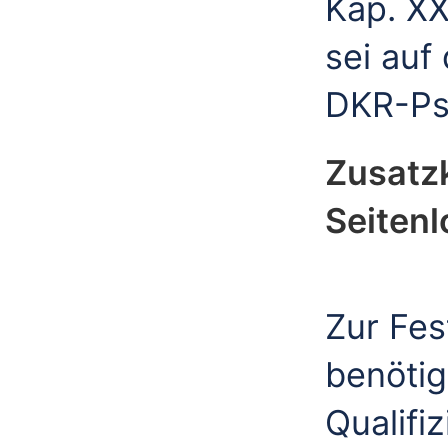
Kap. X
sei auf
DKR-Ps
Zusatzk
Seitenl
Zur Fes
benötig
Qualifi