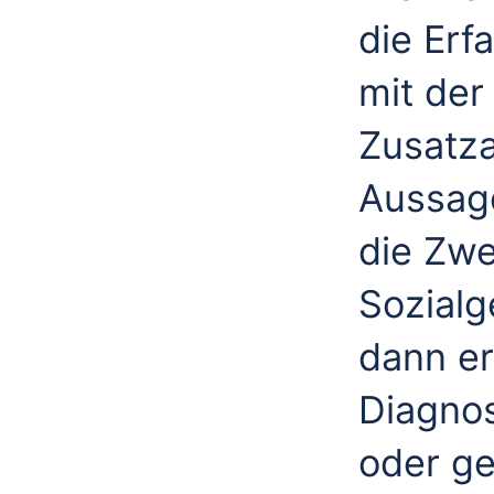
die Erf
mit der
Zusatz
Aussage
die Zw
Sozialg
dann er
Diagnos
oder g