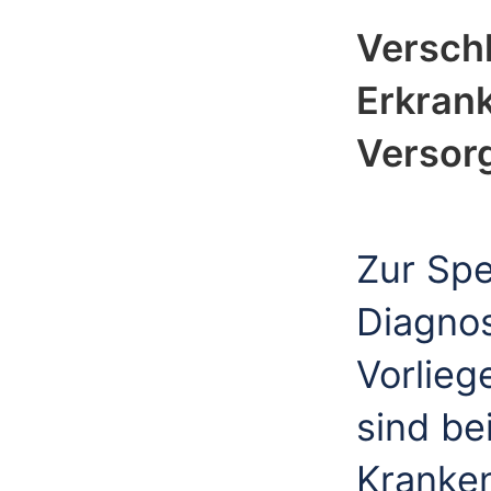
Verschl
Erkrank
Versor
Zur Spe
Diagno
Vorlieg
sind be
Kranke