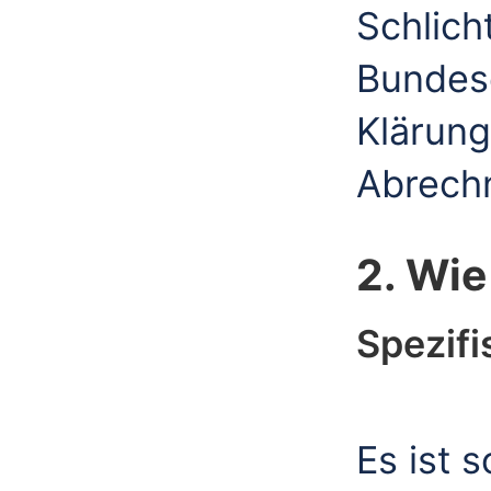
Schlic
Bundes
Klärung
Abrech
2. Wie
Spezif
Es ist 