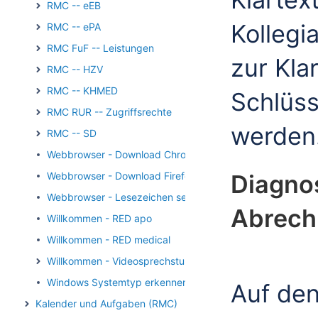
RMC -- eEB
Kollegia
RMC -- ePA
RMC FuF -- Leistungen
zur Kla
RMC -- HZV
RMC -- KHMED
Schlüs
RMC RUR -- Zugriffsrechte
werden
RMC -- SD
Webbrowser - Download Chrome
Webbrowser - Download Firefox
Diagno
Webbrowser - Lesezeichen setzen
Abrech
Willkommen - RED apo
Willkommen - RED medical
Willkommen - Videosprechstunde
Windows Systemtyp erkennen
Auf de
Kalender und Aufgaben (RMC)