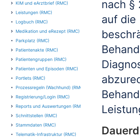
nach §
KIM und eArztbrief (RMC)
Leistungen (RMC)
auf di
Logbuch (RMC)
beschr
Medikation und eRezept (RMC)
Parkplatz (RMC)
Behand
Patientenakte (RMC)
Patientengruppen (RMC)
Diagnos
Patienten und Episoden (RMC)
abzure
Portlets (RMC)
Prozessregeln (Wachhund) (RMC)
Behandl
Registrierung/Login (RMC)
Leistun
Reports und Auswertungen (RMC)
Schnittstellen (RMC)
Stammdaten (RMC)
Dauerd
Telematik-Infrastruktur (RMC)