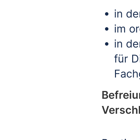
in de
im or
in de
für 
Fach
Befreiu
Verschl