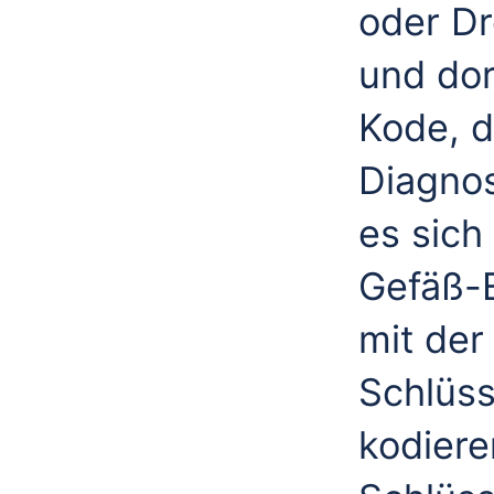
oder Dr
und dor
Kode, d
Diagnos
es sich
Gefäß-E
mit der 
Schlüss
kodiere