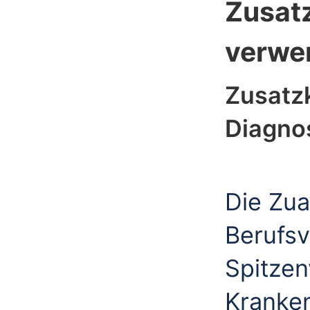
Zusat
verwe
Zusatzk
Diagno
Die Zua
Berufs
Spitzen
Kranke