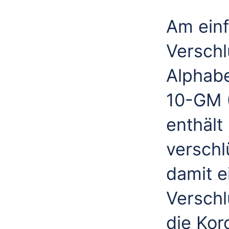
Am einf
Versch
Alphabe
10-GM 
enthält
verschl
damit e
Verschl
die Kor