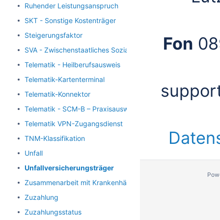
Ruhender Leistungsanspruch
SKT - Sonstige Kostenträger
Steigerungsfaktor
Fon
08
SVA - Zwischenstaatliches Sozialversicherungsabkommen
Telematik - Heilberufsausweis
Telematik-Kartenterminal
suppor
Telematik-Konnektor
Telematik - SCM-B – Praxisausweis
Telematik VPN-Zugangsdienst
Daten
TNM-Klassifikation
Unfall
Unfallversicherungsträger
Pow
Zusammenarbeit mit Krankenhäusern
Zuzahlung
Zuzahlungsstatus