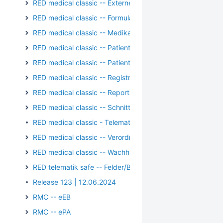
RED medical classic -- Externe Kommunikation
RED medical classic -- Formulare
RED medical classic -- Medikation
RED medical classic -- Patientengruppen
RED medical classic -- Patienten und Episoden
RED medical classic -- Registrierung/Login
RED medical classic -- Reports und Auswertungen
RED medical classic -- Schnittstellen
RED medical classic - Telematik - Kartenterminal - PIN-Op
RED medical classic -- Verordnungen
RED medical classic -- Wachhund
RED telematik safe -- Felder/Bilder
Release 123 | 12.06.2024
RMC -- eEB
RMC -- ePA