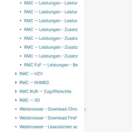
RMC -- Leistungen - Leistungskette manuell suchen
RMC -- Leistungen - Leistungskette suchen
RMC -- Leistungen - Leistung suchen
RMC -- Leistungen - Zusatzangaben - Beschreibung
RMC -- Leistungen - Zusatzangaben Besuche
RMC -- Leistungen - Zusatzangaben EBM
RMC -- Leistungen - Zusatzangaben Freier Begründung
RMC FuF -- Leistungen - Begründungen - Wegegeld
RMC -- HZV
RMC -- KHMED
RMC RUR -- Zugriffsrechte
RMC -- SD
Webbrowser - Download Chrome
Webbrowser - Download Firefox
Webbrowser - Lesezeichen setzen