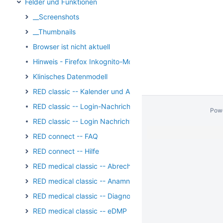
Felder und Funktionen
__Screenshots
__Thumbnails
Browser ist nicht aktuell
Hinweis - Firefox Inkognito-Modus
Klinisches Datenmodell
RED classic -- Kalender und Aufgaben
RED classic -- Login-Nachricht
Pow
RED classic -- Login Nachricht Archiv
RED connect -- FAQ
RED connect -- Hilfe
RED medical classic -- Abrechnung
RED medical classic -- Anamnese und Befundung
RED medical classic -- Diagnosen
RED medical classic -- eDMP