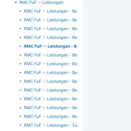
RMC FuF -- Leistungen
RMC FuF -- Leistungen - Begründungen - Begründung
RMC FuF -- Leistungen - Begründungen - Chirurgie
RMC FuF -- Leistungen - Begründungen - Faktor
RMC FuF -- Leistungen - Begründungen - Freier Begrü
RMC FuF -- Leistungen - Begründungen - Früherken
RMC FuF -- Leistungen - Begründungen - GOPOPS
RMC FuF -- Leistungen - Begründungen - Kosten
RMC FuF -- Leistungen - Begründungen - Poststationär
RMC FuF -- Leistungen - Begründungen - Untersuchung 
RMC FuF -- Leistungen - Begründungen - Untersuchung
RMC FuF -- Leistungen - Begründungen - Untersuchun
RMC FuF -- Leistungen - Begründungen - Untersuchun
RMC FuF -- Leistungen - Begründungen - Untersuchung
RMC FuF -- Leistungen - Zusätze - TSS