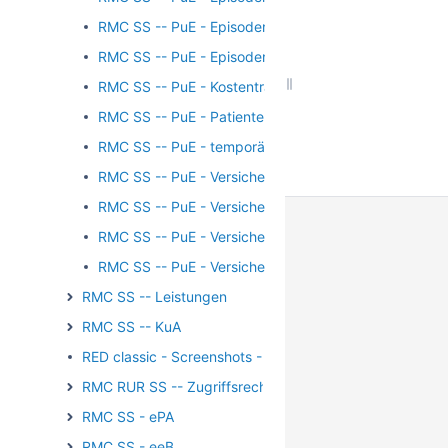
RMC SS -- PuE - Episodentyp
RMC SS -- PuE - Episodentyp 0190
RMC SS -- PuE - Kostenträgerauswahl
RMC SS -- PuE - Patientenname
RMC SS -- PuE - temporärer Kostenträger
RMC SS -- PuE - Versichertenkarte einlesen
RMC SS -- PuE - Versicherungsdaten 1
RMC SS -- PuE - Versicherungsdaten 2
RMC SS -- PuE - Versicherungsdaten 3
RMC SS -- Leistungen
RMC SS -- KuA
RED classic - Screenshots - Stammdaten
RMC RUR SS -- Zugriffsrechte
RMC SS - ePA
RMC SS - eeB