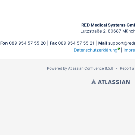
RED Medical Systems Gm
Lutzstraße 2, 80687 Münc
Fon
089 954 57 55 20 |
Fax
089 954 57 55 21 |
Mail
support@redm
Datenschutzerklärung
|
Impr
Powered by
Atlassian Confluence
8.5.6
Report a