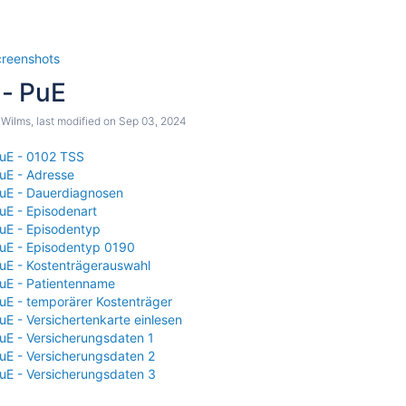
creenshots
- PuE
 Wilms
, last modified on
Sep 03, 2024
uE - 0102 TSS
tion
uE - Adresse
uE - Dauerdiagnosen
uE - Episodenart
uE - Episodentyp
uE - Episodentyp 0190
uE - Kostenträgerauswahl
uE - Patientenname
uE - temporärer Kostenträger
E - Versichertenkarte einlesen
uE - Versicherungsdaten 1
uE - Versicherungsdaten 2
uE - Versicherungsdaten 3