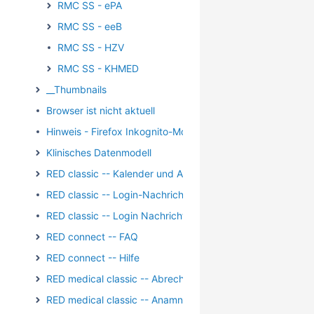
RMC SS - ePA
RMC SS - eeB
RMC SS - HZV
RMC SS - KHMED
__Thumbnails
Browser ist nicht aktuell
Hinweis - Firefox Inkognito-Modus
Klinisches Datenmodell
RED classic -- Kalender und Aufgaben
RED classic -- Login-Nachricht
RED classic -- Login Nachricht Archiv
RED connect -- FAQ
RED connect -- Hilfe
RED medical classic -- Abrechnung
RED medical classic -- Anamnese und Befundung