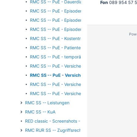
RMC SS -- PuE - Dauerdiagnosen
Fon
089 954 57 5
RMC SS -- PuE - Episodenart
RMC SS -- PuE - Episodentyp
RMC SS -- PuE - Episodentyp 0190
Pow
RMC SS -- PuE - Kostenträgerauswahl
RMC SS -- PuE - Patientenname
RMC SS -- PuE - temporärer Kostenträger
RMC SS -- PuE - Versichertenkarte einlesen
RMC SS -- PuE - Versicherungsdaten 1
RMC SS -- PuE - Versicherungsdaten 2
RMC SS -- PuE - Versicherungsdaten 3
RMC SS -- Leistungen
RMC SS -- KuA
RED classic - Screenshots - Stammdaten
RMC RUR SS -- Zugriffsrechte