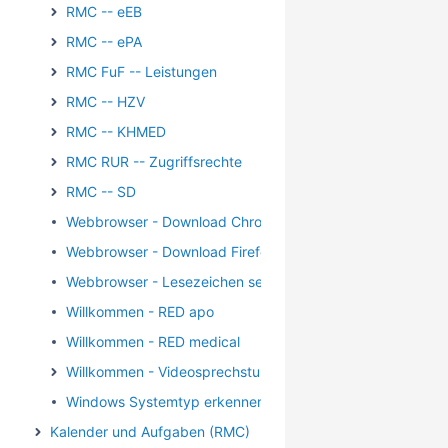
RMC -- eEB
RMC -- ePA
RMC FuF -- Leistungen
RMC -- HZV
RMC -- KHMED
RMC RUR -- Zugriffsrechte
RMC -- SD
Webbrowser - Download Chrome
Webbrowser - Download Firefox
Webbrowser - Lesezeichen setzen
Willkommen - RED apo
Willkommen - RED medical
Willkommen - Videosprechstunde
Windows Systemtyp erkennen
Kalender und Aufgaben (RMC)