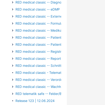
RED medical classic -- Diagnosen
RED medical classic -- eDMP
RED medical classic -- Externe Kommunikation
RED medical classic -- Formulare
RED medical classic -- Medikation
RED medical classic -- Patientengruppen
RED medical classic -- Patienten und Episoden
RED medical classic -- Registrierung/Login
RED medical classic -- Reports und Auswertungen
RED medical classic -- Schnittstellen
RED medical classic - Telematik - Kartenterminal - PIN-Op
RED medical classic -- Verordnungen
RED medical classic -- Wachhund
RED telematik safe -- Felder/Bilder
Release 123 | 12.06.2024