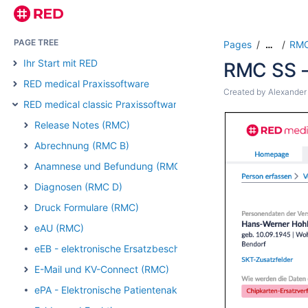
PAGE TREE
Pages
RMC
…
Ihr Start mit RED
RMC SS -
RED medical Praxissoftware
Created by
Alexander
RED medical classic Praxissoftware
Release Notes (RMC)
Abrechnung (RMC B)
Anamnese und Befundung (RMC)
Diagnosen (RMC D)
Druck Formulare (RMC)
eAU (RMC)
eEB - elektronische Ersatzbescheinigung (RMC)
E-Mail und KV-Connect (RMC)
ePA - Elektronische Patientenakte (RMC)